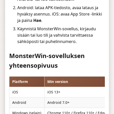
Android: lataa APK-tiedosto, avaa lataus ja
hyväksy asennus. iOS: avaa App Store -linkki
ja paina
Hae
.
Käynnistä MonsterWin-sovellus, kirjaudu
sisään tai luo tili ja vahvista tarvittaessa
sähköposti tai puhelinnumero.
MonsterWin-sovelluksen
yhteensopivuus
Platform
Min version
iOS
iOS 13+
Android
Android 7.0+
Windows (selain)
Chrome 110+ / Firefox 110+ / Edge 110