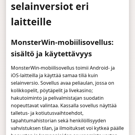
selainversiot eri
laitteille
MonsterWin-mobiilisovellus:
sisältö ja käytettävyys
MonsterWin-mobiilisovellus toimii Android- ja
iOS-laitteilla ja käyttää samaa tiliä kuin
selainversio. Sovellus avaa peliaulan, jossa on
kolikkopelit, pöytäpelit ja livekasino;
hakutoiminto ja pelivalmistajan suodatin
nopeuttavat valintaa. Kassalla sovellus näyttää
talletus- ja kotiutusvaihtoehdot,
tapahtumahistorian sekä henkilöllisyyden
vahvistuksen tilan, ja ilmoitukset voi kytkeä päälle