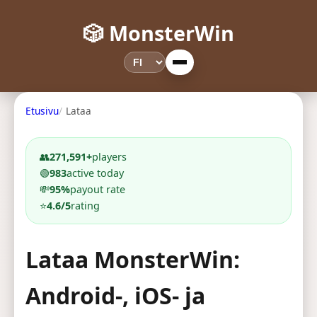
🎲 MonsterWin
Etusivu
Lataa
👥
271,591+
players
🟢
983
active today
💸
95%
payout rate
⭐
4.6/5
rating
Lataa MonsterWin:
Android-, iOS- ja