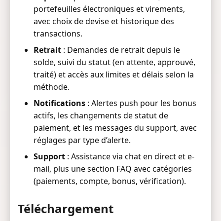
portefeuilles électroniques et virements,
avec choix de devise et historique des
transactions.
Retrait
: Demandes de retrait depuis le
solde, suivi du statut (en attente, approuvé,
traité) et accès aux limites et délais selon la
méthode.
Notifications
: Alertes push pour les bonus
actifs, les changements de statut de
paiement, et les messages du support, avec
réglages par type d’alerte.
Support
: Assistance via chat en direct et e-
mail, plus une section FAQ avec catégories
(paiements, compte, bonus, vérification).
Téléchargement