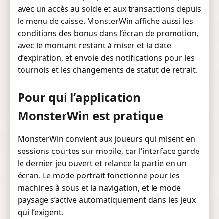
avec un accès au solde et aux transactions depuis
le menu de caisse. MonsterWin affiche aussi les
conditions des bonus dans l’écran de promotion,
avec le montant restant à miser et la date
d’expiration, et envoie des notifications pour les
tournois et les changements de statut de retrait.
Pour qui l’application
MonsterWin est pratique
MonsterWin convient aux joueurs qui misent en
sessions courtes sur mobile, car l’interface garde
le dernier jeu ouvert et relance la partie en un
écran. Le mode portrait fonctionne pour les
machines à sous et la navigation, et le mode
paysage s’active automatiquement dans les jeux
qui l’exigent.