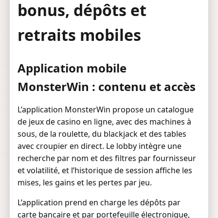
bonus, dépôts et
retraits mobiles
Application mobile
MonsterWin : contenu et accès
L’application MonsterWin propose un catalogue
de jeux de casino en ligne, avec des machines à
sous, de la roulette, du blackjack et des tables
avec croupier en direct. Le lobby intègre une
recherche par nom et des filtres par fournisseur
et volatilité, et l’historique de session affiche les
mises, les gains et les pertes par jeu.
L’application prend en charge les dépôts par
carte bancaire et par portefeuille électronique,