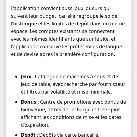
L’application convient aussi aux joueurs qui
suivent leur budget, car elle regroupe le solde,
l’historique et les limites de dépôt dans un même
espace. Les comptes existants se connectent
avec les mêmes identifiants que sur le site, et
l’application conserve les préférences de langue
et de devise après la première configuration.
Jeux
: Catalogue de machines à sous et de
jeux de table, avec recherche par fournisseur
et filtres par volatilité et mise minimale.
Bonus
: Centre de promotions avec bonus de
bienvenue, offres de recharge et free spins,
affichant les conditions de mise et les dates
d’expiration.
Dépôt
: Dépôts via carte bancaire,