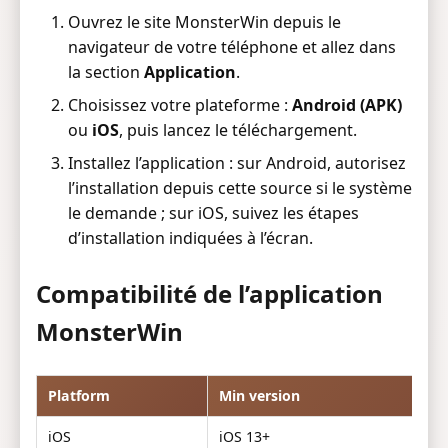
Ouvrez le site MonsterWin depuis le
navigateur de votre téléphone et allez dans
la section
Application
.
Choisissez votre plateforme :
Android (APK)
ou
iOS
, puis lancez le téléchargement.
Installez l’application : sur Android, autorisez
l’installation depuis cette source si le système
le demande ; sur iOS, suivez les étapes
d’installation indiquées à l’écran.
Compatibilité de l’application
MonsterWin
Platform
Min version
iOS
iOS 13+