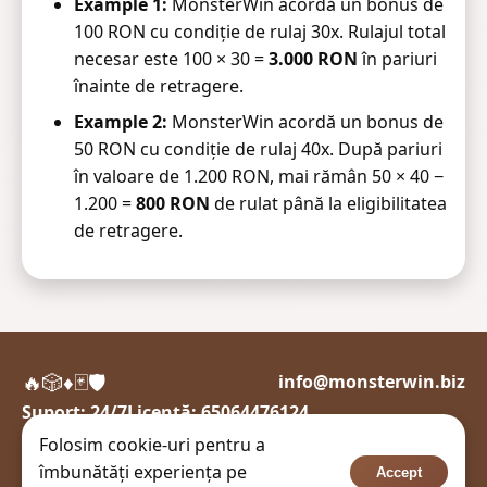
Example 1:
MonsterWin acordă un bonus de
100 RON cu condiție de rulaj 30x. Rulajul total
necesar este 100 × 30 =
3.000 RON
în pariuri
înainte de retragere.
Example 2:
MonsterWin acordă un bonus de
50 RON cu condiție de rulaj 40x. După pariuri
în valoare de 1.200 RON, mai rămân 50 × 40 −
1.200 =
800 RON
de rulat până la eligibilitatea
de retragere.
🔥
🎲
♦️
🃏
🛡️
info@monsterwin.biz
Suport: 24/7
Licență: 65064476124
Folosim cookie-uri pentru a
Joacă responsabil.
îmbunătăți experiența pe
Accept