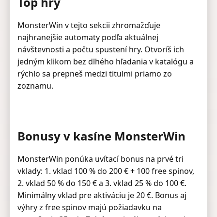
Top hry
MonsterWin v tejto sekcii zhromažďuje
najhranejšie automaty podľa aktuálnej
návštevnosti a počtu spustení hry. Otvoríš ich
jedným klikom bez dlhého hľadania v katalógu a
rýchlo sa prepneš medzi titulmi priamo zo
zoznamu.
Bonusy v kasíne MonsterWin
MonsterWin ponúka uvítací bonus na prvé tri
vklady: 1. vklad 100 % do 200 € + 100 free spinov,
2. vklad 50 % do 150 € a 3. vklad 25 % do 100 €.
Minimálny vklad pre aktiváciu je 20 €. Bonus aj
výhry z free spinov majú požiadavku na