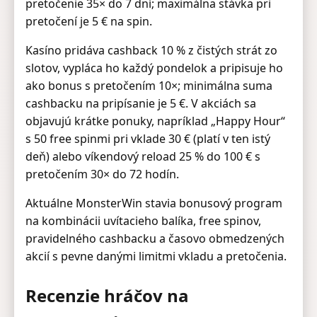
pretočenie 35× do 7 dní; maximálna stávka pri
pretočení je 5 € na spin.
Kasíno pridáva cashback 10 % z čistých strát zo
slotov, vypláca ho každý pondelok a pripisuje ho
ako bonus s pretočením 10×; minimálna suma
cashbacku na pripísanie je 5 €. V akciách sa
objavujú krátke ponuky, napríklad „Happy Hour“
s 50 free spinmi pri vklade 30 € (platí v ten istý
deň) alebo víkendový reload 25 % do 100 € s
pretočením 30× do 72 hodín.
Aktuálne MonsterWin stavia bonusový program
na kombinácii uvítacieho balíka, free spinov,
pravidelného cashbacku a časovo obmedzených
akcií s pevne danými limitmi vkladu a pretočenia.
Recenzie hráčov na