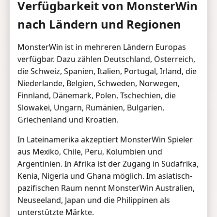
Verfügbarkeit von MonsterWin
nach Ländern und Regionen
MonsterWin ist in mehreren Ländern Europas
verfügbar. Dazu zählen Deutschland, Österreich,
die Schweiz, Spanien, Italien, Portugal, Irland, die
Niederlande, Belgien, Schweden, Norwegen,
Finnland, Dänemark, Polen, Tschechien, die
Slowakei, Ungarn, Rumänien, Bulgarien,
Griechenland und Kroatien.
In Lateinamerika akzeptiert MonsterWin Spieler
aus Mexiko, Chile, Peru, Kolumbien und
Argentinien. In Afrika ist der Zugang in Südafrika,
Kenia, Nigeria und Ghana möglich. Im asiatisch-
pazifischen Raum nennt MonsterWin Australien,
Neuseeland, Japan und die Philippinen als
unterstützte Märkte.