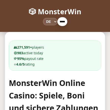
🎲 MonsterWin
👥
271,591+
players
🟢
983
active today
💸
95%
payout rate
⭐
4.6/5
rating
MonsterWin Online
Casino: Spiele, Boni
und sichere Zahlungen