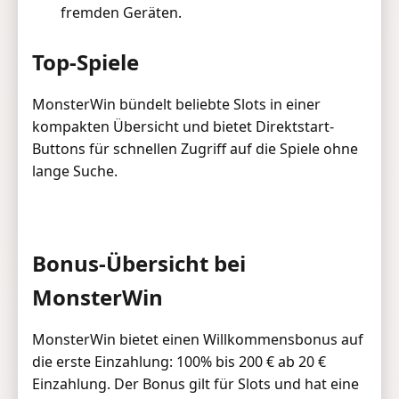
fremden Geräten.
Top-Spiele
MonsterWin bündelt beliebte Slots in einer
kompakten Übersicht und bietet Direktstart-
Buttons für schnellen Zugriff auf die Spiele ohne
lange Suche.
Bonus-Übersicht bei
MonsterWin
MonsterWin bietet einen Willkommensbonus auf
die erste Einzahlung: 100% bis 200 € ab 20 €
Einzahlung. Der Bonus gilt für Slots und hat eine