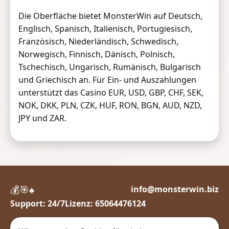
Die Oberfläche bietet MonsterWin auf Deutsch,
Englisch, Spanisch, Italienisch, Portugiesisch,
Französisch, Niederländisch, Schwedisch,
Norwegisch, Finnisch, Dänisch, Polnisch,
Tschechisch, Ungarisch, Rumänisch, Bulgarisch
und Griechisch an. Für Ein- und Auszahlungen
unterstützt das Casino EUR, USD, GBP, CHF, SEK,
NOK, DKK, PLN, CZK, HUF, RON, BGN, AUD, NZD,
JPY und ZAR.
💰
🎯
♠️
info@monsterwin.biz
Support: 24/7
Lizenz: 65064476124
Bitte spiele verantwortungsbewusst.