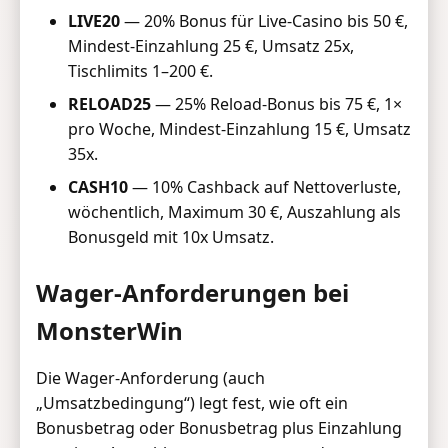
LIVE20
— 20% Bonus für Live-Casino bis 50 €,
Mindest-Einzahlung 25 €, Umsatz 25x,
Tischlimits 1–200 €.
RELOAD25
— 25% Reload-Bonus bis 75 €, 1×
pro Woche, Mindest-Einzahlung 15 €, Umsatz
35x.
CASH10
— 10% Cashback auf Nettoverluste,
wöchentlich, Maximum 30 €, Auszahlung als
Bonusgeld mit 10x Umsatz.
Wager-Anforderungen bei
MonsterWin
Die Wager-Anforderung (auch
„Umsatzbedingung“) legt fest, wie oft ein
Bonusbetrag oder Bonusbetrag plus Einzahlung