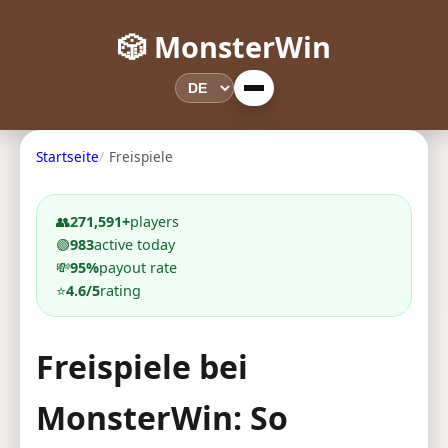
🎲 MonsterWin
Startseite
Freispiele
👥
271,591+
players
🟢
983
active today
💸
95%
payout rate
⭐
4.6/5
rating
Freispiele bei
MonsterWin: So