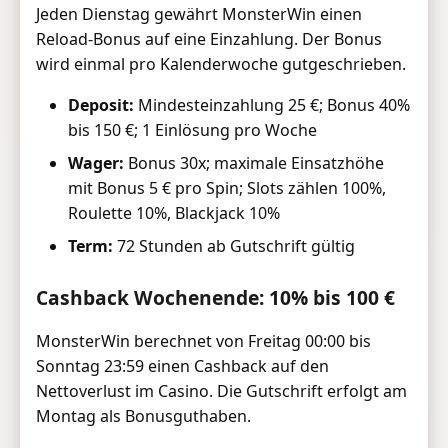
Jeden Dienstag gewährt MonsterWin einen
Reload-Bonus auf eine Einzahlung. Der Bonus
wird einmal pro Kalenderwoche gutgeschrieben.
Deposit:
Mindesteinzahlung 25 €; Bonus 40%
bis 150 €; 1 Einlösung pro Woche
Wager:
Bonus 30x; maximale Einsatzhöhe
mit Bonus 5 € pro Spin; Slots zählen 100%,
Roulette 10%, Blackjack 10%
Term:
72 Stunden ab Gutschrift gültig
Cashback Wochenende: 10% bis 100 €
MonsterWin berechnet von Freitag 00:00 bis
Sonntag 23:59 einen Cashback auf den
Nettoverlust im Casino. Die Gutschrift erfolgt am
Montag als Bonusguthaben.