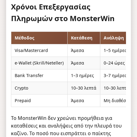
Χρόνοι Επεξεργασίας
Πληρωμών στο MonsterWin
Μέθοδος
Κατάθεση
Ανάληψη
Visa/Mastercard
Άμεσα
1–5 ημέρες
e-Wallet (Skrill/Neteller)
Άμεσα
0–24 ώρες
Bank Transfer
1–3 ημέρες
3–7 ημέρες
Crypto
10–30 λεπτά
10–30 λεπτά
Prepaid
Άμεσα
Μη διαθέσιμο
Το MonsterWin δεν χρεώνει προμήθεια για
καταθέσεις και αναλήψεις από την πλευρά του
καζίνο. Το ποσό που εισπράττει ο παίκτης