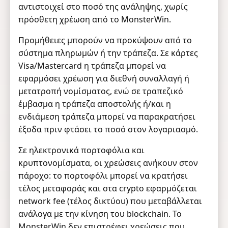
αντιστοιχεί στο ποσό της ανάληψης, χωρίς
πρόσθετη χρέωση από το MonsterWin.
Προμήθειες μπορούν να προκύψουν από το
σύστημα πληρωμών ή την τράπεζα. Σε κάρτες
Visa/Mastercard η τράπεζα μπορεί να
εφαρμόσει χρέωση για διεθνή συναλλαγή ή
μετατροπή νομίσματος, ενώ σε τραπεζικό
έμβασμα η τράπεζα αποστολής ή/και η
ενδιάμεση τράπεζα μπορεί να παρακρατήσει
έξοδα πριν φτάσει το ποσό στον λογαριασμό.
Σε ηλεκτρονικά πορτοφόλια και
κρυπτονομίσματα, οι χρεώσεις ανήκουν στον
πάροχο: το πορτοφόλι μπορεί να κρατήσει
τέλος μεταφοράς και στα crypto εφαρμόζεται
network fee (τέλος δικτύου) που μεταβάλλεται
ανάλογα με την κίνηση του blockchain. Το
MonsterWin δεν επιστρέφει χρεώσεις που