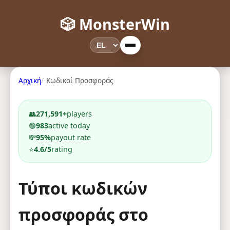
🎲 MonsterWin
Αρχική
Κωδικοί Προσφοράς
👥
271,591+
players
🟢
983
active today
💸
95%
payout rate
⭐
4.6/5
rating
Τύποι κωδικών
προσφοράς στο