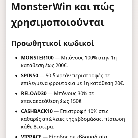
MonsterWin και πώς
χρησιμοποιούνται
Προωθητικοί κωδικοί
MONSTER100
— Μπόνους 100% στην 1η
κατάθεση έως 200€.
SPIN50
— 50 δωρεάν περιστροφές σε
επιλεγμένα φρουτάκια με 1η κατάθεση 20€.
RELOAD30
— Μπόνους 30% σε
επανακατάθεση έως 150€.
CASHBACK10
— Επιστροφή 10% στις
καθαρές απώλειες της εβδομάδας, πίστωση
κάθε Δευτέρα.
VIPRACE
— Είσοδος σε εβδομαδιαίο