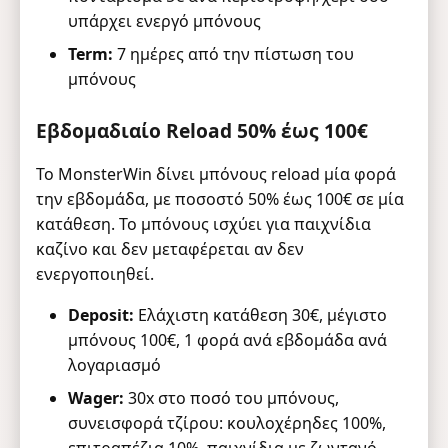
υπάρχει ενεργό μπόνους
Term:
7 ημέρες από την πίστωση του
μπόνους
Εβδομαδιαίο Reload 50% έως 100€
Το MonsterWin δίνει μπόνους reload μία φορά
την εβδομάδα, με ποσοστό 50% έως 100€ σε μία
κατάθεση. Το μπόνους ισχύει για παιχνίδια
καζίνο και δεν μεταφέρεται αν δεν
ενεργοποιηθεί.
Deposit:
Ελάχιστη κατάθεση 30€, μέγιστο
μπόνους 100€, 1 φορά ανά εβδομάδα ανά
λογαριασμό
Wager:
30x στο ποσό του μπόνους,
συνεισφορά τζίρου: κουλοχέρηδες 100%,
επιτραπέζια 10%, παιχνίδια με ζωντανό