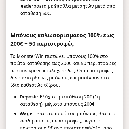
leaderboard με έπαθλα μετρητών μετά από
κατάθεση 50€.
Μπόνους καλωσορίσματος 100% έως
200€ + 50 περιστροφές
Το MonsterWin πιστώνει μπόνους 100% στο
πρώτο κατάθεσης έως 200€ και 50 περιστροφές
σε επιλεγμένα κουλοχέρηδες. Οι περιστροφές
δίνουν κέρδη ως μπόνους και μπαίνουν στο
ίδιο καθεστώς τζίρου.
Deposit:
Ελάχιστη κατάθεση 20€ (1η
κατάθεση), μέγιστο μπόνους 200€
Wager:
35x στο ποσό του μπόνους, 35x στα
κέρδη από τις περιστροφές, μέγιστο
ποντάρισμα 5€ ανά περιστροφή/χέρι όσο