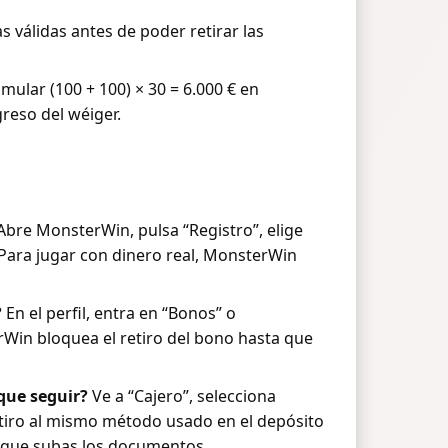
 válidas antes de poder retirar las
ular (100 + 100) × 30 = 6.000 € en
greso del wéiger.
bre MonsterWin, pulsa “Registro”, elige
 Para jugar con dinero real, MonsterWin
?
En el perfil, entra en “Bonos” o
rWin bloquea el retiro del bono hasta que
 que seguir?
Ve a “Cajero”, selecciona
retiro al mismo método usado en el depósito
sta que subas los documentos.