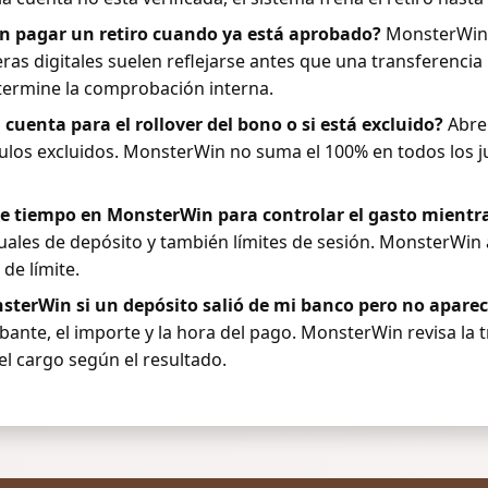
 pagar un retiro cuando ya está aprobado?
MonsterWin a
as digitales suelen reflejarse antes que una transferencia b
e termine la comprobación interna.
uenta para el rollover del bono o si está excluido?
Abre 
ítulos excluidos. MonsterWin no suma el 100% en todos los j
de tiempo en MonsterWin para controlar el gasto mientr
suales de depósito y también límites de sesión. MonsterWin 
de límite.
terWin si un depósito salió de mi banco pero no aparece
bante, el importe y la hora del pago. MonsterWin revisa la t
el cargo según el resultado.