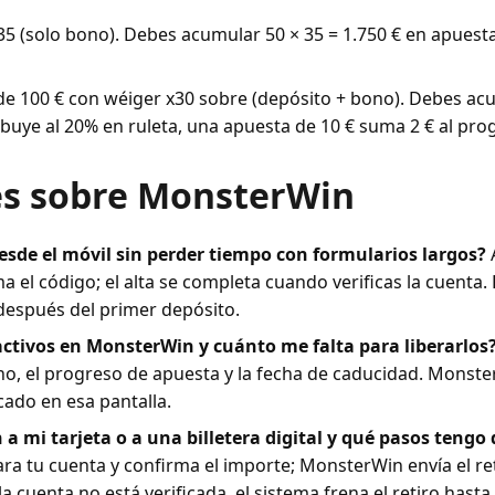
5 (solo bono). Debes acumular 50 × 35 = 1.750 € en apuestas
e 100 € con wéiger x30 sobre (depósito + bono). Debes acum
ibuye al 20% en ruleta, una apuesta de 10 € suma 2 € al pro
es sobre MonsterWin
de el móvil sin perder tiempo con formularios largos?
A
 el código; el alta se completa cuando verificas la cuenta.
 después del primer depósito.
tivos en MonsterWin y cuánto me falta para liberarlos
ono, el progreso de apuesta y la fecha de caducidad. Monste
cado en esa pantalla.
a mi tarjeta o a una billetera digital y qué pasos tengo
para tu cuenta y confirma el importe; MonsterWin envía el 
i la cuenta no está verificada, el sistema frena el retiro ha