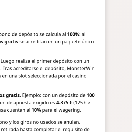
l bono de depósito se calcula al
100%
: al
os gratis
se acreditan en un paquete único
 Luego realiza el primer depósito con un
o. Tras acreditarse el depósito, MonsterWin
 en una slot seleccionada por el casino
os gratis
. Ejemplo: con un depósito de
100
en de apuesta exigido es
4.375 €
(125 € ×
mesa cuentan al
10%
para el wagering.
bono y los giros no usados se anulan.
a retirada hasta completar el requisito de