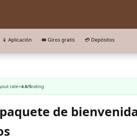
📱 Aplicación
🎟️ Giros gratis
💳 Depósitos
yout rate
⭐
4.6/5
rating
 paquete de bienvenid
os