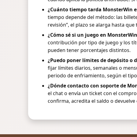
¿Cuánto tiempo tarda MonsterWin en
tiempo depende del método: las billeter
revisión”, el plazo se alarga hasta qu
¿Cómo sé si un juego en MonsterWin c
contribución por tipo de juego y los t
pueden tener porcentajes distintos.
¿Puedo poner límites de depósito o 
fijar límites diarios, semanales o men
periodo de enfriamiento, según el tipo 
¿Dónde contacto con soporte de Mons
el chat o envía un ticket con el compro
confirma, acredita el saldo o devuelve 