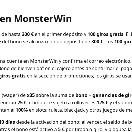
 en MonsterWin
 de hasta
300 €
en el primer depósito y
100 giros gratis
. E
pe del bono se alcanza con un depósito de
300 €
. Los
100 gir
una cuenta en MonsterWin y confirma el correo electrónico.
Bono de bienvenida” en el cajero antes de confirmar el pag
giros gratis
en la sección de promociones; los giros se usan
a (wager) de
x35
sobre la suma de
bono + ganancias de gir
s generan
25 €
, el importe sujeto a rollover es
125 €
y el volum
ntan al
100%
en slots; ruleta, blackjack y otros juegos de 
10 días
desde la activación del bono; al vencer, el saldo de 
ras el bono está activo a
5 €
por tirada o giro, y bloquea l