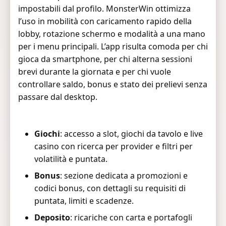
impostabili dal profilo. MonsterWin ottimizza
l’uso in mobilità con caricamento rapido della
lobby, rotazione schermo e modalità a una mano
per i menu principali. L’app risulta comoda per chi
gioca da smartphone, per chi alterna sessioni
brevi durante la giornata e per chi vuole
controllare saldo, bonus e stato dei prelievi senza
passare dal desktop.
Giochi
: accesso a slot, giochi da tavolo e live
casino con ricerca per provider e filtri per
volatilità e puntata.
Bonus
: sezione dedicata a promozioni e
codici bonus, con dettagli su requisiti di
puntata, limiti e scadenze.
Deposito
: ricariche con carta e portafogli