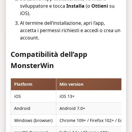
sviluppatore e tocca
Installa
(o
Ottieni
su
iOS).
Al termine dell’installazione, apri l’app,
accetta i permessi richiesti e accedi o crea un
account.
Compatibilità dell’app
MonsterWin
Platform
Min version
iOS
iOS 13+
Android
Android 7.0+
Windows (browser)
Chrome 109+ / Firefox 102+ / Edge 