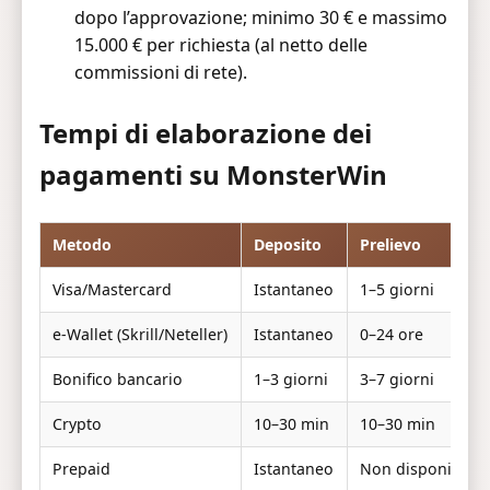
dopo l’approvazione; minimo 30 € e massimo
15.000 € per richiesta (al netto delle
commissioni di rete).
Tempi di elaborazione dei
pagamenti su MonsterWin
Metodo
Deposito
Prelievo
Visa/Mastercard
Istantaneo
1–5 giorni
e-Wallet (Skrill/Neteller)
Istantaneo
0–24 ore
Bonifico bancario
1–3 giorni
3–7 giorni
Crypto
10–30 min
10–30 min
Prepaid
Istantaneo
Non disponibile