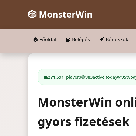
🎲 MonsterWin
🏠 Főoldal
🔐 Belépés
🎁 Bónuszok
👥
271,591+
players
🟢
983
active today
💸
95%
pa
MonsterWin onli
gyors fizetések