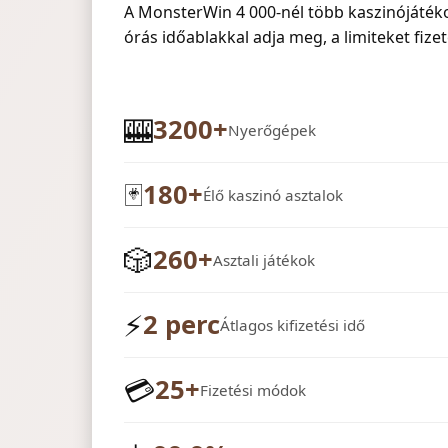
A MonsterWin 4 000-nél több kaszinójátékot s
órás időablakkal adja meg, a limiteket fizeté
🎰
3200+
Nyerőgépek
🃏
180+
Élő kaszinó asztalok
🎲
260+
Asztali játékok
⚡
2 perc
Átlagos kifizetési idő
💳
25+
Fizetési módok