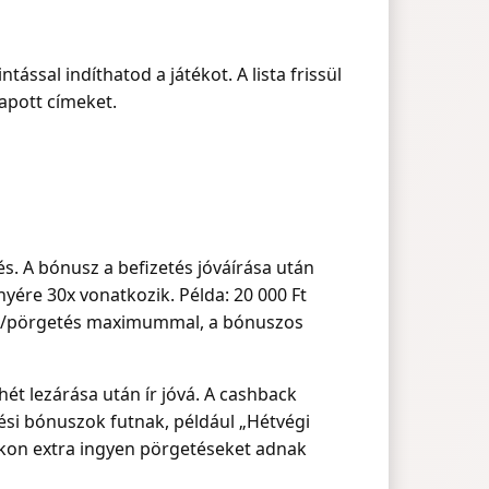
sal indíthatod a játékot. A lista frissül
apott címeket.
s. A bónusz a befizetés jóváírása után
yére 30x vonatkozik. Példa: 20 000 Ft
0 Ft/pörgetés maximummal, a bónuszos
hét lezárása után ír jóvá. A cashback
tési bónuszok futnak, például „Hétvégi
kokon extra ingyen pörgetéseket adnak