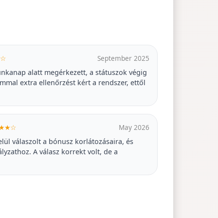
☆
September 2025
unkanap alatt megérkezett, a státuszok végig
mmal extra ellenőrzést kért a rendszer, ettől
★★☆
May 2026
ül válaszolt a bónusz korlátozásaira, és
lyzathoz. A válasz korrekt volt, de a