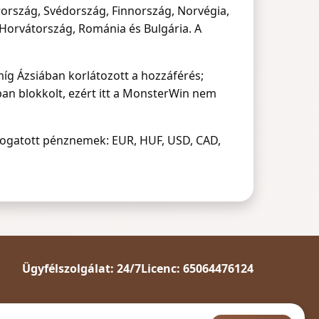
rország, Svédország, Finnország, Norvégia,
 Horvátország, Románia és Bulgária. A
g Ázsiában korlátozott a hozzáférés;
an blokkolt, ezért itt a MonsterWin nem
támogatott pénznemek: EUR, HUF, USD, CAD,
Ügyfélszolgálat: 24/7
Licenc: 65064476124