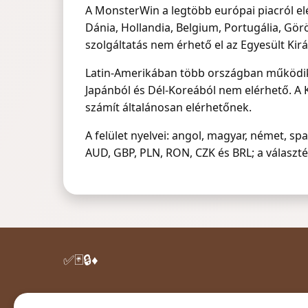
A MonsterWin a legtöbb európai piacról el
Dánia, Hollandia, Belgium, Portugália, Gö
szolgáltatás nem érhető el az Egyesült Kir
Latin-Amerikában több országban működik,
Japánból és Dél-Koreából nem elérhető. A 
számít általánosan elérhetőnek.
A felület nyelvei: angol, magyar, német, s
AUD, GBP, PLN, RON, CZK és BRL; a választé
✅
🃏
🔒
♦️