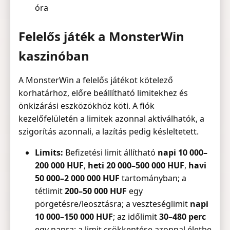
óra
Felelős játék a MonsterWin
kaszinóban
A MonsterWin a felelős játékot kötelező
korhatárhoz, előre beállítható limitekhez és
önkizárási eszközökhöz köti. A fiók
kezelőfelületén a limitek azonnal aktiválhatók, a
szigorítás azonnali, a lazítás pedig késleltetett.
Limits:
Befizetési limit állítható
napi 10 000–
200 000 HUF
,
heti 20 000–500 000 HUF
,
havi
50 000–2 000 000 HUF
tartományban; a
tétlimit
200–50 000 HUF
egy
pörgetésre/leosztásra; a veszteséglimit
napi
10 000–150 000 HUF
; az időlimit
30–480 perc
egy napra; a limit csökkentése azonnal életbe