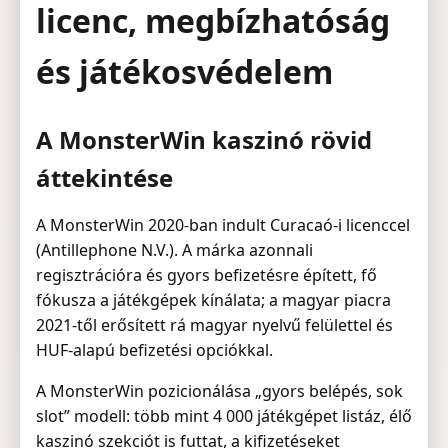
licenc, megbízhatóság
és játékosvédelem
A MonsterWin kaszinó rövid
áttekintése
A MonsterWin 2020-ban indult Curacaó-i licenccel
(Antillephone N.V.). A márka azonnali
regisztrációra és gyors befizetésre épített, fő
fókusza a játékgépek kínálata; a magyar piacra
2021-től erősített rá magyar nyelvű felülettel és
HUF-alapú befizetési opciókkal.
A MonsterWin pozicionálása „gyors belépés, sok
slot” modell: több mint 4 000 játékgépet listáz, élő
kaszinó szekciót is futtat, a kifizetéseket