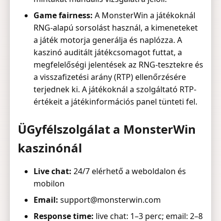
Game fairness:
A MonsterWin a játékoknál
RNG-alapú sorsolást használ, a kimeneteket
a játék motorja generálja és naplózza. A
kaszinó auditált játékcsomagot futtat, a
megfelelőségi jelentések az RNG-tesztekre és
a visszafizetési arány (RTP) ellenőrzésére
terjednek ki. A játékoknál a szolgáltató RTP-
értékeit a játékinformációs panel tünteti fel.
ÜGyfélszolgálat a MonsterWin
kaszinónál
Live chat:
24/7 elérhető a weboldalon és
mobilon
Email:
support@monsterwin.com
Response time:
live chat: 1–3 perc; email: 2–8