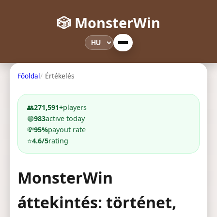
🎲 MonsterWin
Főoldal
Értékelés
👥
271,591+
players
🟢
983
active today
💸
95%
payout rate
⭐
4.6/5
rating
MonsterWin
áttekintés: történet,