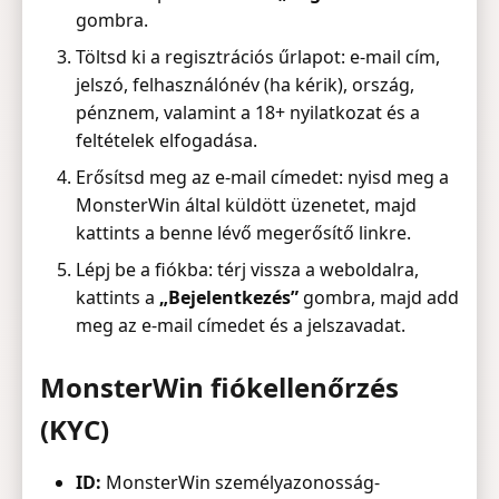
gombra.
Töltsd ki a regisztrációs űrlapot: e-mail cím,
jelszó, felhasználónév (ha kérik), ország,
pénznem, valamint a 18+ nyilatkozat és a
feltételek elfogadása.
Erősítsd meg az e-mail címedet: nyisd meg a
MonsterWin által küldött üzenetet, majd
kattints a benne lévő megerősítő linkre.
Lépj be a fiókba: térj vissza a weboldalra,
kattints a
„Bejelentkezés”
gombra, majd add
meg az e-mail címedet és a jelszavadat.
MonsterWin fiókellenőrzés
(KYC)
ID:
MonsterWin személyazonosság-