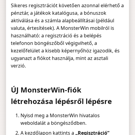
Sikeres regisztrációt követően azonnal elérhető a
pénztár, a játékok katalógusa, a bónuszok
aktiválása és a számla alapbeállításai (például
valuta, értesítések). A MonsterWin mobilról is
használható: a regisztráció és a belépés
telefonon böngészőből végigvihető, a
kezelőfelület a kisebb képernyőhöz igazodik, és
ugyanazt a fiókot használja, mint az asztali
verzió.
ÚJ MonsterWin-fiók
létrehozása lépésről lépésre
Nyisd meg a MonsterWin hivatalos
weboldalát a böngésződben.
A kezdőlapon kattints a
„Regisztráció”