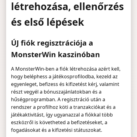
létrehozása, ellenőrzés
és első lépések
ÚJ fiók regisztrációja a
MonsterWin kaszinóban
A MonsterWin-ben a fiók létrehozása azért kell,
hogy beléphess a játékosprofilodba, kezeld az
egyenleget, befizess és kifizetést kérj, valamint
részt vegyél a bónuszajánlatokban és a
hűségprogramban. A regisztráció után a
rendszer a profilhoz köti a tranzakciókat és a
játékaktivitást, így ugyanazzal a fiókkal több
eszközről is követheted a befizetéseket, a
fogadásokat és a kifizetési státuszokat.