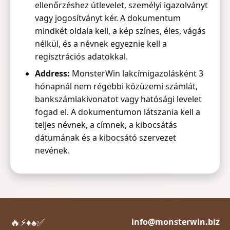
ellenőrzéshez útlevelet, személyi igazolványt
vagy jogosítványt kér. A dokumentum
mindkét oldala kell, a kép színes, éles, vágás
nélkül, és a névnek egyeznie kell a
regisztrációs adatokkal.
Address:
MonsterWin lakcímigazolásként 3
hónapnál nem régebbi közüzemi számlát,
bankszámlakivonatot vagy hatósági levelet
fogad el. A dokumentumon látszania kell a
teljes névnek, a címnek, a kibocsátás
dátumának és a kibocsátó szervezet
nevének.
🔥
⚡
♦️
♠️
✅
info@monsterwin.biz