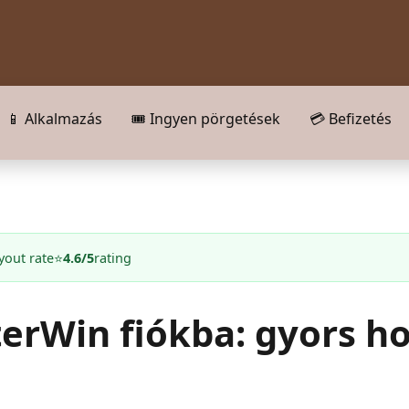
📱 Alkalmazás
🎟️ Ingyen pörgetések
💳 Befizetés
yout rate
⭐
4.6/5
rating
erWin fiókba: gyors ho