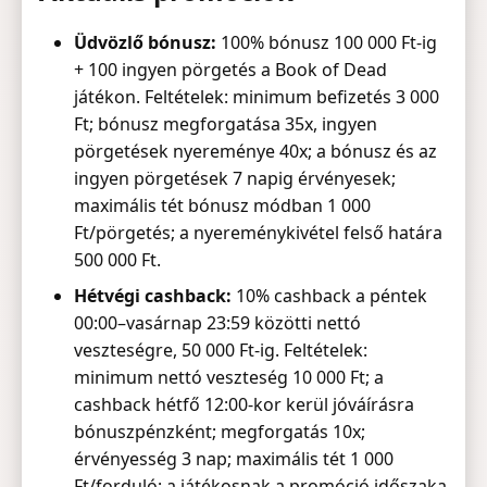
Üdvözlő bónusz:
100% bónusz 100 000 Ft-ig
+ 100 ingyen pörgetés a Book of Dead
játékon. Feltételek: minimum befizetés 3 000
Ft; bónusz megforgatása 35x, ingyen
pörgetések nyereménye 40x; a bónusz és az
ingyen pörgetések 7 napig érvényesek;
maximális tét bónusz módban 1 000
Ft/pörgetés; a nyereménykivétel felső határa
500 000 Ft.
Hétvégi cashback:
10% cashback a péntek
00:00–vasárnap 23:59 közötti nettó
veszteségre, 50 000 Ft-ig. Feltételek:
minimum nettó veszteség 10 000 Ft; a
cashback hétfő 12:00-kor kerül jóváírásra
bónuszpénzként; megforgatás 10x;
érvényesség 3 nap; maximális tét 1 000
Ft/forduló; a játékosnak a promóció időszaka