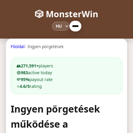
🎲 MonsterWin
Főoldal
Ingyen pörgetések
👥
271,591+
players
🟢
983
active today
💸
95%
payout rate
⭐
4.6/5
rating
Ingyen pörgetések
működése a