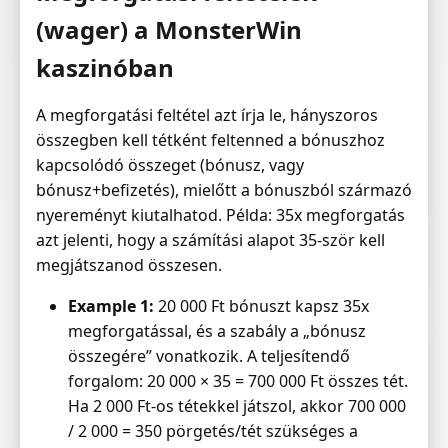
(wager) a MonsterWin
kaszinóban
A megforgatási feltétel azt írja le, hányszoros
összegben kell tétként feltenned a bónuszhoz
kapcsolódó összeget (bónusz, vagy
bónusz+befizetés), mielőtt a bónuszból származó
nyereményt kiutalhatod. Példa: 35x megforgatás
azt jelenti, hogy a számítási alapot 35-ször kell
megjátszanod összesen.
Example 1:
20 000 Ft bónuszt kapsz 35x
megforgatással, és a szabály a „bónusz
összegére” vonatkozik. A teljesítendő
forgalom: 20 000 × 35 = 700 000 Ft összes tét.
Ha 2 000 Ft-os tétekkel játszol, akkor 700 000
/ 2 000 = 350 pörgetés/tét szükséges a